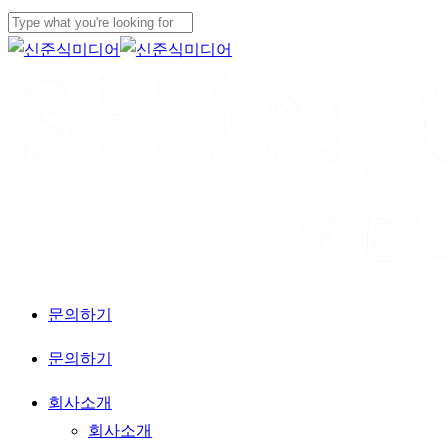
Skip
Close
to
Close
Menu
main
Search
content
문
의
하
기
Menu
문의하기
Menu
회사소개
회사소개