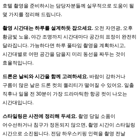
호텔 촬영을 준비하시는 담당자분들께 실무적으로 도움이 될
몇 가지를 정리해 드립니다.
촬영 시간대는 하루를 설계하듯 잡으세요.
오전 자연광, 오후
황금빛 노을, 야간 조명까지 시간대마다 공간의 표정이 완전히
달라집니다. 가능하다면 하루 풀타임 촬영을 계획하시고,
시간대별로 어떤 공간을 담을지 미리 동선을 짜두는 것이
효율적입니다.
드론은 날씨와 시간을 함께 고려하세요.
바람이 강하거나
구름이 많은 날은 드론 컷의 퀄리티가 떨어질 수 있어요. 일출
직후나 일몰 전 30분이 가장 드라마틱한 항공 컷이 나오는
시간대입니다.
스타일링은 사전에 정리해 두세요.
촬영 당일 소품이
어수선하거나 침구가 정돈되지 않으면, 촬영 시간이 스타일링
시간으로 소진됩니다. 전담 하우스키핑 인력을 촬영 전날