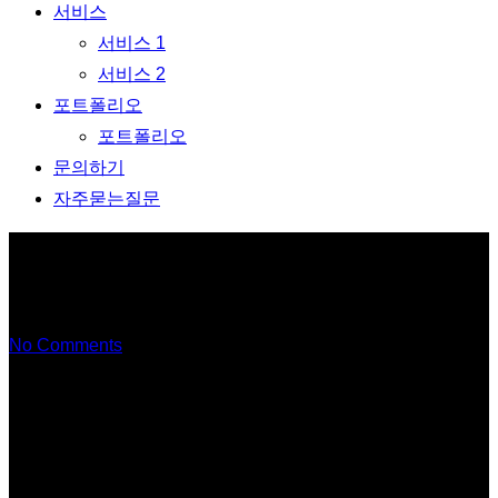
서비스
서비스 1
서비스 2
포트폴리오
포트폴리오
문의하기
자주묻는질문
호텔 사진촬영
No Comments