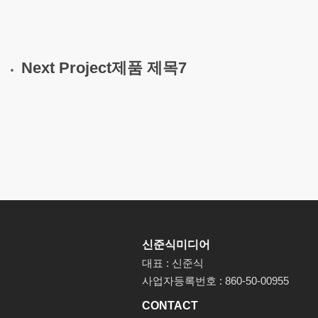
Next Project
제품 제목7
신준식미디어
대표 : 신준식
사업자등록번호 : 860-50-00955
CONTACT