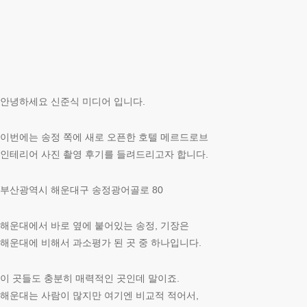
안녕하세요 신준식 미디어 입니다.
이번에는 송정 쪽에 새로 오픈한 호텔 메르드로브
인테리어 사진 촬영 후기를 들려드리고자 합니다.
부산광역시 해운대구 송정광어골로 80
해운대에서 바로 옆에 붙어있는 송정, 기장은
해운대에 비해서 과소평가 된 곳 중 하나입니다.
이 곳들도 충분히 매력적인 곳인데 말이죠.
해운대는 사람이 많지만 여기엔 비교적 적어서,