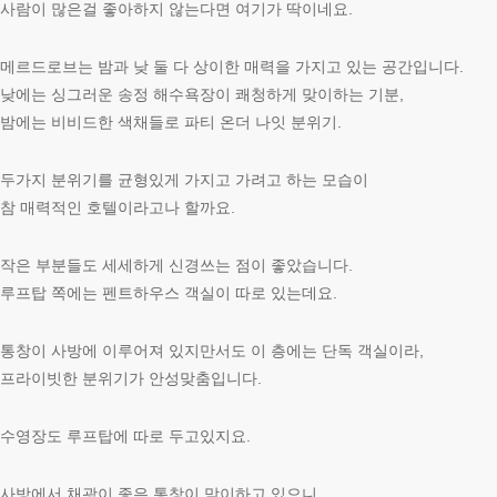
사람이 많은걸 좋아하지 않는다면 여기가 딱이네요.
메르드로브는 밤과 낮 둘 다 상이한 매력을 가지고 있는 공간입니다.
낮에는 싱그러운 송정 해수욕장이 쾌청하게 맞이하는 기분,
밤에는 비비드한 색채들로 파티 온더 나잇 분위기.
두가지 분위기를 균형있게 가지고 가려고 하는 모습이
참 매력적인 호텔이라고나 할까요.
작은 부분들도 세세하게 신경쓰는 점이 좋았습니다.
루프탑 쪽에는 펜트하우스 객실이 따로 있는데요.
통창이 사방에 이루어져 있지만서도 이 층에는 단독 객실이라,
프라이빗한 분위기가 안성맞춤입니다.
수영장도 루프탑에 따로 두고있지요.
사방에서 채광이 좋은 통창이 맞이하고 있으니,