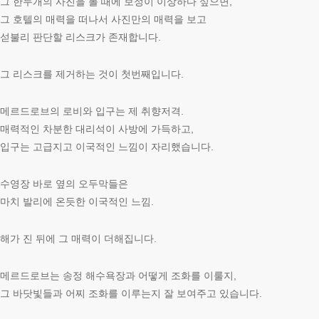
그 한두개의 사진을 볼 때에 보정이 이상하다 싶으면,
그 호텔의 매력을 떠나서 사진만의 매력을 보고
섣불리 판단할 리스크가 존재합니다.
그 리스크를 제거하는 것이 첫번째입니다.
메르드로브의 로비와 입구는 제 취향저격.
매력적인 차분한 대리석이 사방에 가득하고,
입구는 고급지고 이국적인 느낌이 자리했습니다.
수영장 바로 옆의 오두막들은
마치 발리에 온듯한 이국적인 느낌.
해가 진 뒤에 그 매력이 더해집니다.
메르드로브는 송정 해수욕장과 어떻게 조화를 이룰지,
그 바닷빛들과 어찌 조화를 이루는지 잘 보여주고 있습니다.