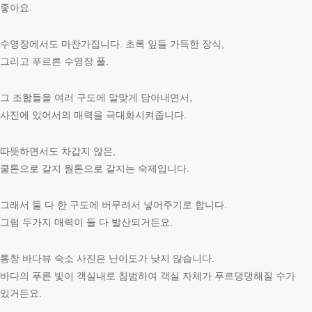
좋아요.
수영장에서도 마찬가집니다. 초록 잎들 가득한 장식,
그리고 푸르른 수영장 풀.
그 조합들을 여러 구도에 알맞게 담아내면서,
사진에 있어서의 매력을 극대화시켜줍니다.
따뜻하면서도 차갑지 않은,
쿨톤으로 갈지 웜톤으로 갈지는 숙제입니다.
그래서 둘 다 한 구도에 버무려서 넣어주기로 합니다.
그럼 두가지 매력이 둘 다 발산되거든요.
통창 바다뷰 숙소 사진은 난이도가 낮지 않습니다.
바다의 푸른 빛이 객실내로 침범하여 객실 자체가 푸르댕댕해질 수가
있거든요.