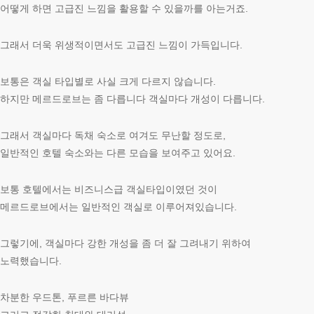
어떻게 하면 고급진 느낌을 활용할 수 있을까를 아는거죠.
그래서 더욱 위생적이면서도 고급진 느낌이 가득입니다.
보통은 객실 타입별로 사실 크게 다르지 않습니다.
하지만 메르드로브는 좀 다릅니다 객실마다 개성이 다릅니다.
그래서 객실마다 독채 숙소로 여겨도 무난할 정도로,
일반적인 호텔 숙소와는 다른 모습을 보여주고 있어요.
보통 호텔에서는 비즈니스급 객실타입이였던 것이
메르드로브에서는 일반적인 객실로 이루어져있습니다.
그렇기에, 객실마다 강한 개성을 좀 더 잘 그려내기 위하여
노력했습니다.
차분한 우드톤, 푸르른 바다뷰