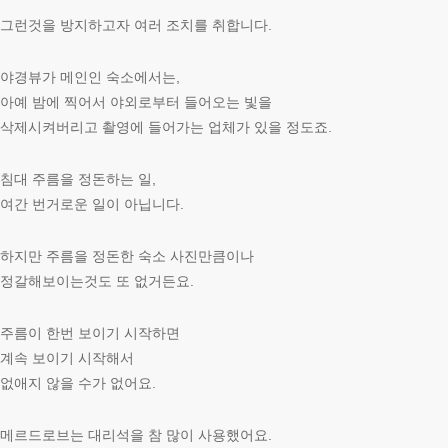
그런것을 방지하고자 여러 조치를 취합니다.
야경뷰가 메인인 숙소에서는,
아예 밤에 찍어서 야외로부터 들어오는 빛을
삭제시켜버리고 촬영에 들어가는 업체가 있을 정도죠.
침대 주름을 정돈하는 일,
여간 번거로운 일이 아닙니다.
하지만 주름을 정돈한 숙소 사진만큼이나
정갈해보이는것도 또 없거든요.
주름이 한번 보이기 시작하면
계속 보이기 시작해서
없애지 않을 수가 없어요.
메르드로브는 대리석을 참 많이 사용했어요.