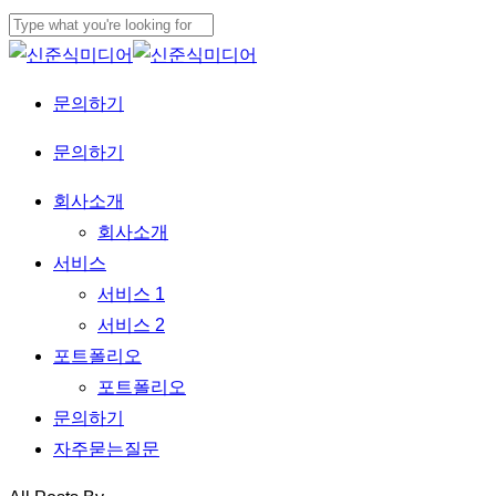
Skip
to
Close
main
Search
문
의
하
기
content
Menu
문의하기
Menu
회사소개
회사소개
서비스
서비스 1
서비스 2
포트폴리오
포트폴리오
문의하기
자주묻는질문