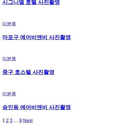
시그니엘 호텔 사진촬영
미분류
마포구 에어비앤비 사진촬영
미분류
중구 호스텔 사진촬영
미분류
숭인동 에어비앤비 사진촬영
1
2
3
…
9
Next