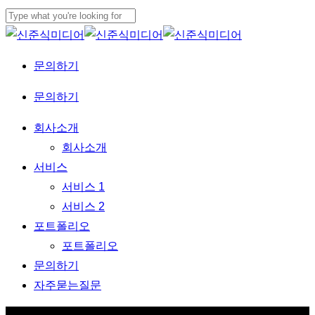
Skip
to
Close
main
Search
문
의
하
기
content
Menu
문의하기
Menu
회사소개
회사소개
서비스
서비스 1
서비스 2
포트폴리오
포트폴리오
문의하기
자주묻는질문