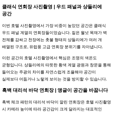
클래식 연회장 사진촬영 | 우드 패널과 샹들리에
공간
이번 호텔 사진촬영에서 가장 비중이 높았던 공간은 클래식
우드 패널 계열의 연회장들이었습니다. 짙은 월넛 목재가 벽
전체를 감싸고 천장에는 촛불 형태의 샹들리에가 여러 개
배열된 구조로, 유럽풍 고급 연회장 분위기를 자아냅니다.
이런 공간의 호텔 사진촬영에서 핵심은 조명의 색온도
균형입니다. 샹들리에의 따뜻한 황색 계열 광원과 창문을 통해
들어오는 주광의 차이를 자연스럽게 조율해야 공간이
실제보다 어둡거나 노랗게 보이는 것을 방지할 수 있습니다.
흑백 대리석 바닥 연회장 | 앵글이 공간을 바꿉니다
흑백 체크 패턴의 대리석 바닥이 깔린 연회장은 호텔 사진촬영
시 카메라 높이에 따라 공간감이 크게 달라지는 대표적인