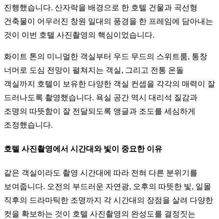
진행했습니다. 산자락을 배경으로 한 호텔 건물과 곡선형
건축물이 어우러진 창원 일대의 풍경을 한 프레임에 담아내는
것이 이번 호텔 사진촬영의 핵심이었습니다.
화이트 톤의 미니멀한 객실부터 우드 무드의 스위트룸, 통창
너머로 도심 전망이 펼쳐지는 객실, 그리고 전통 온돌
객실까지 호텔이 보유한 다양한 객실 컨셉을 각각의 매력이 잘
드러나도록 촬영했습니다. 욕실 공간 역시 대리석 질감과
조명의 따뜻함이 잘 전달되도록 앵글과 조도를 세심하게
조정했습니다.
호텔 사진촬영에서 시간대와 빛이 중요한 이유
같은 객실이라도 촬영 시간대에 따라 전혀 다른 분위기를
보여줍니다. 오전의 부드러운 자연광, 오후의 따뜻한 빛, 일몰
직후의 드라마틱한 조명까지 각 시간대의 장점을 살려 다양한
컷을 확보하는 것이 호텔 사진촬영의 완성도를 결정짓는