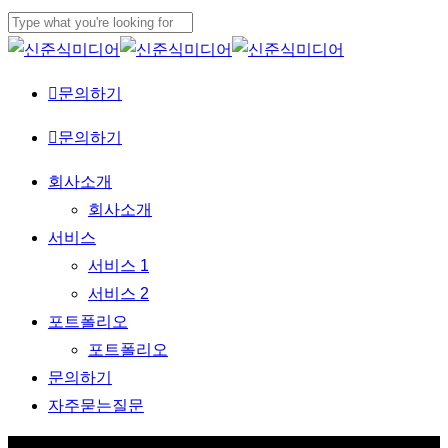
Skip
to
Close
main
Search
문
의
하
기
content
Menu
문의하기
Menu
회사소개
회사소개
서비스
서비스 1
서비스 2
포트폴리오
포트폴리오
문의하기
자주묻는질문