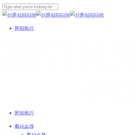
Skip
to
Close
main
Search
문
의
하
기
content
Menu
문의하기
Menu
회사소개
회사소개