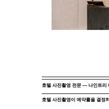
호텔 사진촬영 전문 — 나인트리 
호텔 사진촬영이 예약률을 결정