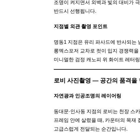
조명이 켜지면서 외벽과 빛의 대비가 극
반드시 선행됩니다.
지점별 외관 촬영 포인트
명동1 지점은 유리 파사드에 반사되는 
롱엑스포저 교차로 컷이 입지 경쟁력을
미니멀한 검정 캐노피 위 화이트 레터
로비 사진촬영 — 공간의 품격을
자연광과 인공조명의 레이어링
동대문·인사동 지점의 로비는 천장 스
프레임 안에 살렸을 때, 카운터의 목재
고급스럽게 전달되는 순간입니다.