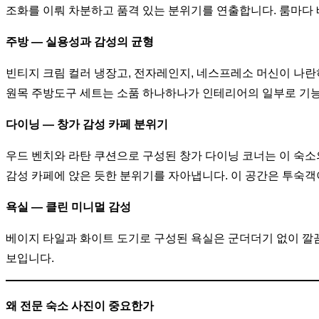
조화를 이뤄 차분하고 품격 있는 분위기를 연출합니다. 룸마다
주방 — 실용성과 감성의 균형
빈티지 크림 컬러 냉장고, 전자레인지, 네스프레소 머신이 나란
원목 주방도구 세트는 소품 하나하나가 인테리어의 일부로 기능
다이닝 — 창가 감성 카페 분위기
우드 벤치와 라탄 쿠션으로 구성된 창가 다이닝 코너는 이 숙소
감성 카페에 앉은 듯한 분위기를 자아냅니다. 이 공간은 투숙객
욕실 — 클린 미니멀 감성
베이지 타일과 화이트 도기로 구성된 욕실은 군더더기 없이 깔끔
보입니다.
왜 전문 숙소 사진이 중요한가