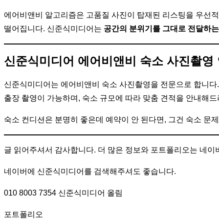
에어비앤비 알고리즘은 고품질 사진이 탑재된 리스팅을 우선적으
떨어집니다. 신준식미디어는
공간의 분위기를 그대로 전달하는
신준식미디어 에어비앤비 숙소 사진촬영
신준식미디어는 에어비앤비 숙소 사진촬영을 전문으로 합니다. 
출장 촬영이 가능하며, 숙소 규모에 따라 맞춤 견적을 안내해드
숙소 컨디션은 분명히 좋은데 예약이 안 된다면, 그건 숙소 문
글 읽어주셔서 감사합니다. 더 많은 정보와 포트폴리오는 네
네이버에 신준식미디어를 검색해주셔도 좋습니다.
010 8003 7354 신준식미디어 올림
포트폴리오