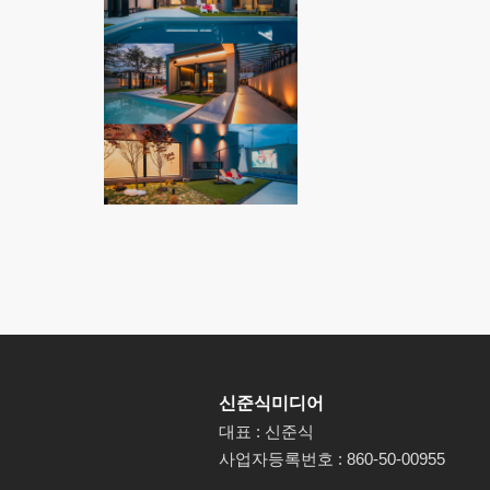
신준식미디어
대표 : 신준식
사업자등록번호 : 860-50-00955